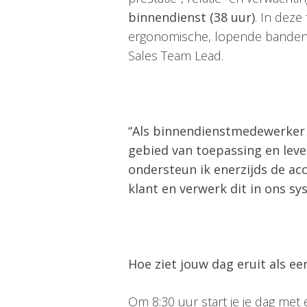
binnendienst (38 uur)
. In deze
ergonomische, lopende banden 
Sales Team Lead.
“Als binnendienstmedewerker b
gebied van toepassing en lever
ondersteun ik enerzijds de acc
klant en verwerk dit in ons sy
Hoe ziet jouw dag eruit als 
Om 8:30 uur start je je dag met 