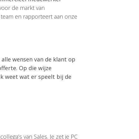
n voor de markt van
 team en rapporteert aan onze
 alle wensen van de klant op
fferte. Op die wijze
k weet wat er speelt bij de
ollega’s van Sales. Je zet je PC