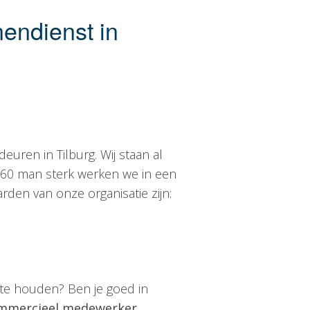
endienst in
euren in Tilburg. Wij staan al
 60 man sterk werken we in een
den van onze organisatie zijn:
g te houden? Ben je goed in
mmercieel medewerker