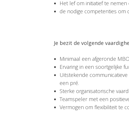
Het lef om initiatief te nemen
de nodige competenties om de
J
e bezit de volgende vaardigh
Minimaal een afgeronde MBO-op
Ervaring in een soortgelijke 
Uitstekende communicatieve va
een pré.
Sterke organisatorische vaardi
Teamspeler met een positieve
Vermogen om flexibiliteit te