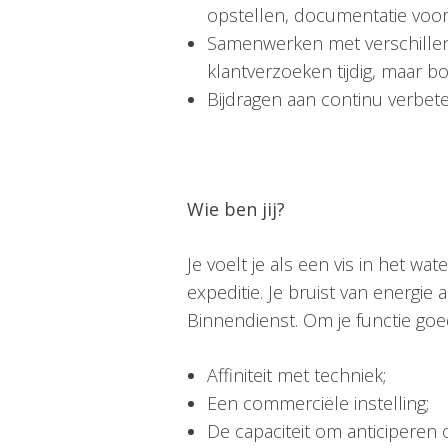
opstellen, documentatie voo
Samenwerken met verschillen
klantverzoeken tijdig, maar b
Bijdragen aan continu verbet
Wie ben jij?
Je voelt je als een vis in het wa
expeditie. Je bruist van energie
Binnendienst. Om je functie goe
Affiniteit met techniek;
Een commerciële instelling;
De capaciteit om anticiperen 