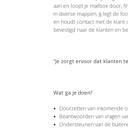
aan en loopt je mailbox door, fi
in diverse mappen, jij legt de f
en houdt contact met de klant 
bevestigd naar de klanten en b
“Je zorgt ervoor dat klanten te
Wat ga je doen?
Doorzetten van inkomende ord
Beantwoorden van vragen van k
Ondersteunen van de buitendi