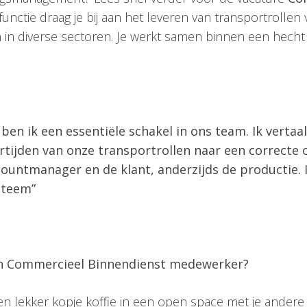
 functie draag je bij aan het leveren van transportrolle
in diverse sectoren. Je werkt samen binnen een hecht
en ik een essentiële schakel in ons team. Ik vertaal
tijden van onze transportrollen naar een correcte o
ountmanager en de klant, anderzijds de productie. I
steem”
een Commercieel Binnendienst medewerker?
en lekker kopje koffie in een open space met je andere c