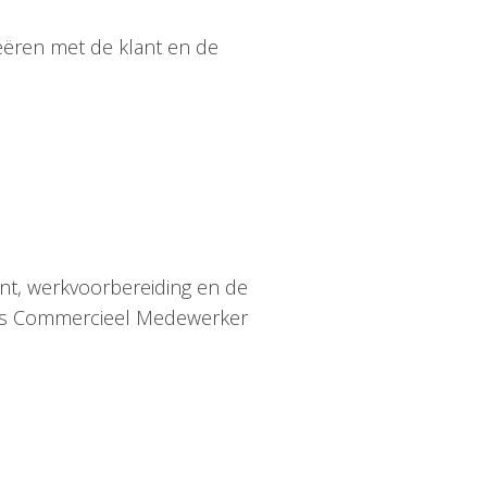
eëren met de klant en de
lant, werkvoorbereiding en de
t als Commercieel Medewerker