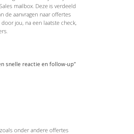
 Sales mailbox. Deze is verdeeld
van de aanvragen naar offertes
oor jou, na een laatste check,
rs.
en snelle reactie en follow-up”
zoals onder andere offertes