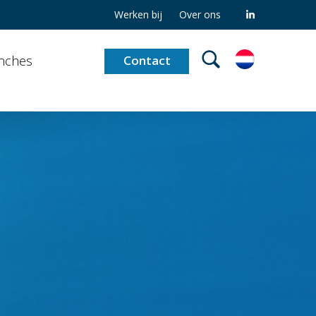
Werken bij
Over ons
nches
Contact