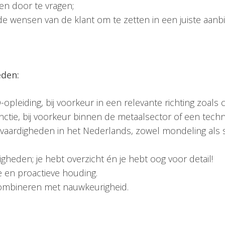
 en door te vragen;
 wensen van de klant om te zetten in een juiste aanbi
eden:
leiding, bij voorkeur in een relevante richting zoals c
functie, bij voorkeur binnen de metaalsector of een tech
ardigheden in het Nederlands, zowel mondeling als schr
gheden; je hebt overzicht én je hebt oog voor detail!
 en proactieve houding.
 combineren met nauwkeurigheid.