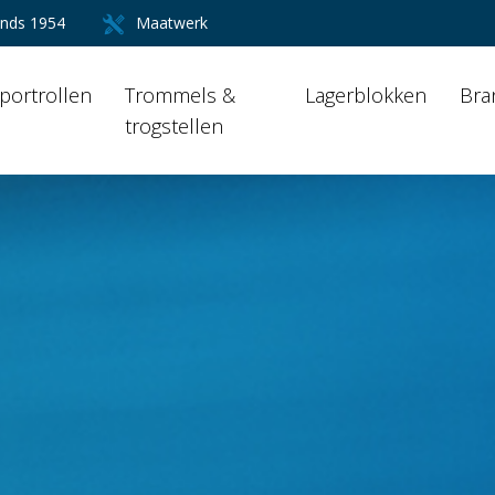
inds 1954
Maatwerk
portrollen
Trommels &
Lagerblokken
Bra
trogstellen