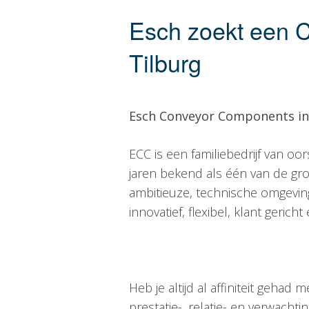
Esch zoekt een 
Tilburg
Esch Conveyor Components in
ECC is een familiebedrijf van oor
jaren bekend als één van de gr
ambitieuze, technische omgevin
innovatief, flexibel, klant gerich
Heb je altijd al affiniteit geha
prestatie-, relatie- en verwach