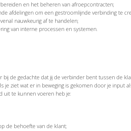
rbereiden en het beheren van afroepcontracten;
de afdelingen om een gestroomlijnde verbinding te cr
ovenal nauwkeurig af te handelen;
ering van interne processen en systemen.
ter bij de gedachte dat jij de verbinder bent tussen de k
 als je ziet wat er in beweging is gekomen door je inpu
d uit te kunnen voeren heb je:
op de behoefte van de klant;