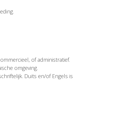
eding.
ommercieel, of administratief.
nische omgeving.
iftelijk. Duits en/of Engels is