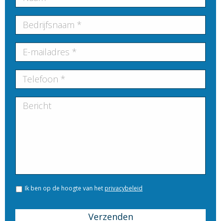
Ik ben op de hoogte van het
privacybeleid
Verzenden