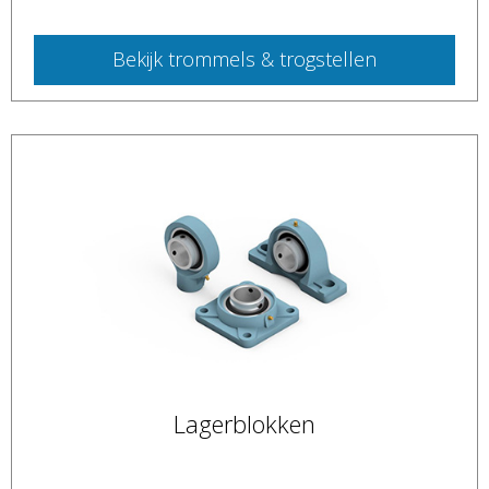
Bekijk
trommels & trogstellen
Lagerblokken