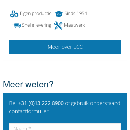
Eigen productie
Sinds 1954
Snelle levering
Maatwerk
Meer over ECC
Meer weten?
Bel
+31 (0)13 222 8900
of gebruik onderstaand
contactformulier