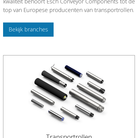
kwaliteit behoort Esch Conveyor Components tot de
top van Europese producenten van transportrollen.
Bekijk branches
Transportrollen