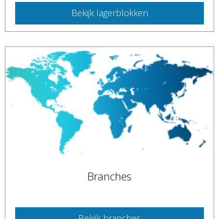
Bekijk
lagerblokken
Branches
Bekijk
branches