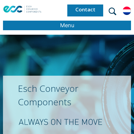
Contact
Menu
Esch Conveyor
Components