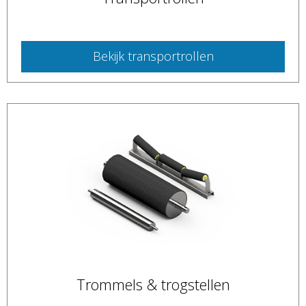
Bekijk
transportrollen
Trommels & trogstellen